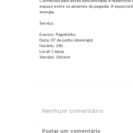
Conhecido pelo estilo descontraído e repertóri
espaço entre os amantes do pagode. A expectativ
energia.
Serviço
Evento: Pagobinho
Data: 07 de junho (domingo)
Horário: 14h
Local: Cepop
Vendas: Uticket
Nenhum comentário:
Postar um comentário