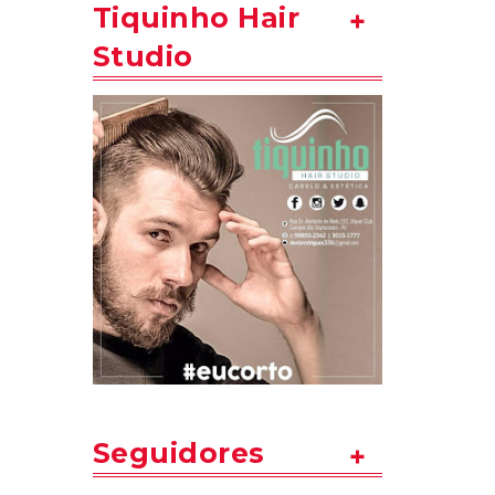
Tiquinho Hair
Studio
Seguidores