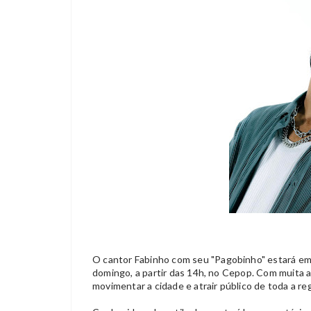
O cantor Fabinho com seu "
Pagobinho" estará e
domingo, a partir das 14h, no Cepop. Com muita
movimentar a cidade e atrair público de toda a reg