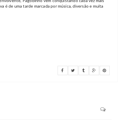
o envolvente, Pagobinho vem conquistando cada vez mais
a é de uma tarde marcada por música, diversão e muita