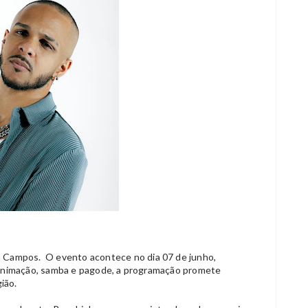
m Campos.
O evento acontece no dia 07 de junho,
 animação, samba e pagode, a programação promete
ião.