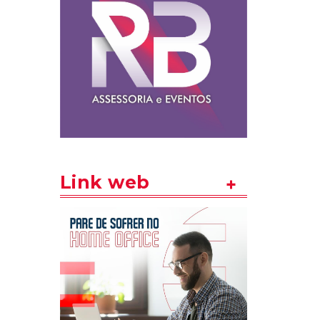
Link web