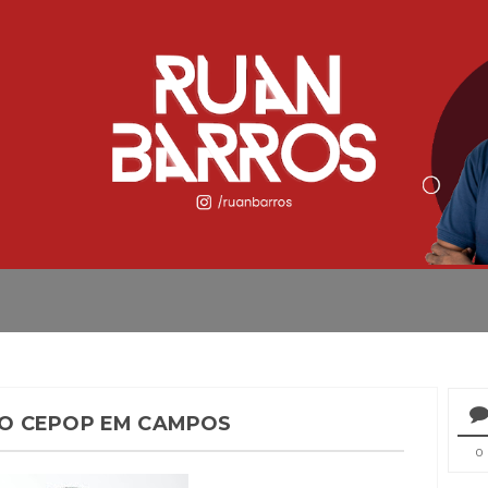
O CEPOP EM CAMPOS
0