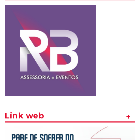
Link web