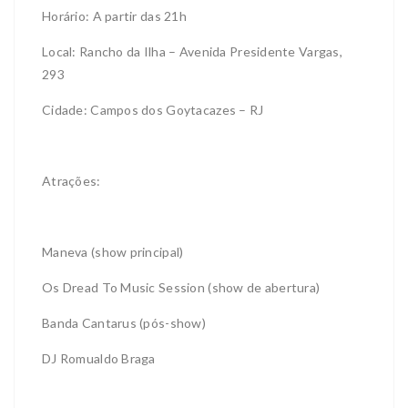
Horário: A partir das 21h
Local: Rancho da Ilha – Avenida Presidente Vargas,
293
Cidade: Campos dos Goytacazes – RJ
Atrações:
Maneva (show principal)
Os Dread To Music Session (show de abertura)
Banda Cantarus (pós-show)
DJ Romualdo Braga