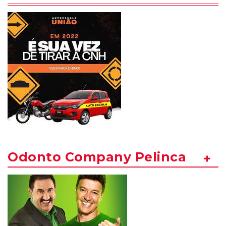
Odonto Company Pelinca