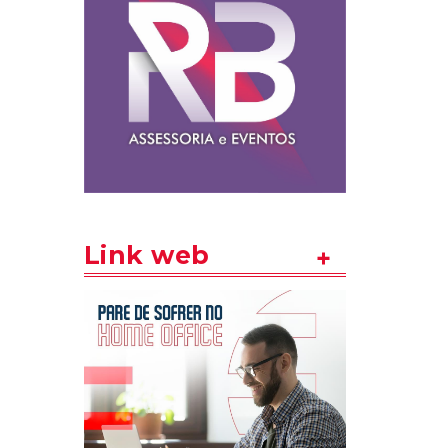
Link web