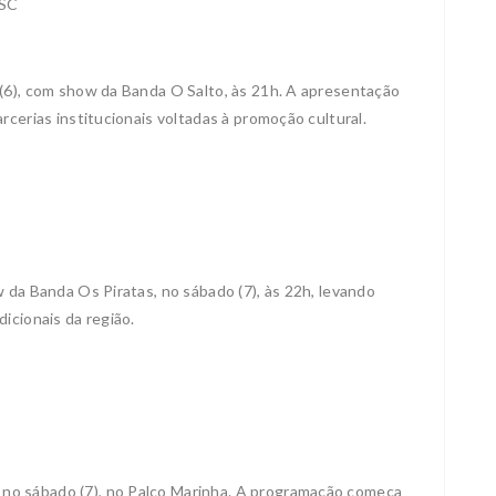
SC
(6), com show da Banda O Salto, às 21h. A apresentação
rcerias institucionais voltadas à promoção cultural.
 da Banda Os Piratas, no sábado (7), às 22h, levando
icionais da região.
o sábado (7), no Palco Marinha. A programação começa