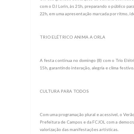
com o DJ Lorin, às 21h, preparando o público pa
22h, em uma apresentação marcada por ritmo, ide
TRIO ELÉTRICO ANIMA A ORLA
A festa continua no domingo (8) com o Trio Elétr
15h, garantindo interação, alegria e clima festivo
CULTURA PARA TODOS
Com uma programação plural e acessível, o Ver
Prefeitura de Campos e da FCJOL com a democrat
valorização das manifestações artísticas.