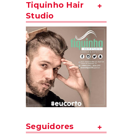
Tiquinho Hair
Studio
Seguidores