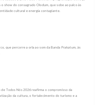
ra o show do consagrado Olodum, que sobe ao palco às
ntidade cultural e energia contagiante.
ico, que percorre a orla ao som da Banda Prakatum, às
.
ão de Todos Nós 2026 reafirma o compromisso da
ização da cultura, o fortalecimento do turismo e a