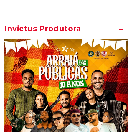
Invictus Produtora