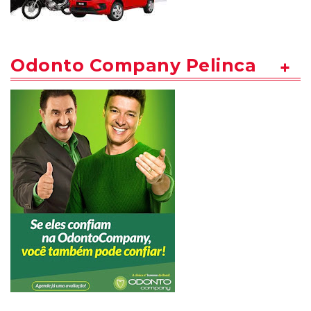
Odonto Company Pelinca