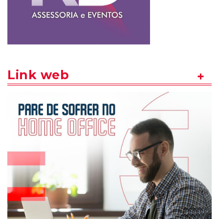
Link web