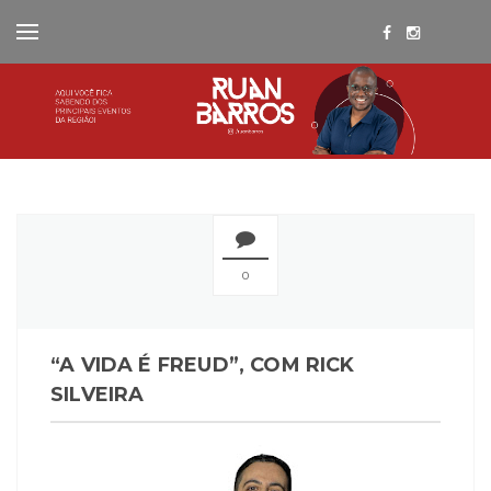
0
“A VIDA É FREUD”, COM RICK
SILVEIRA