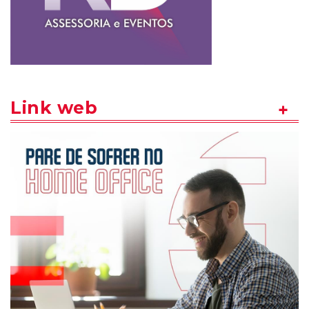
Link web