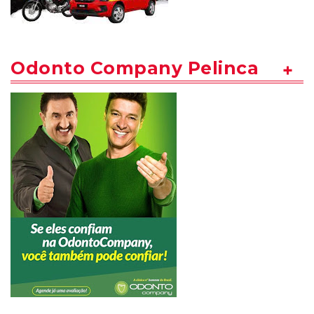
Odonto Company Pelinca