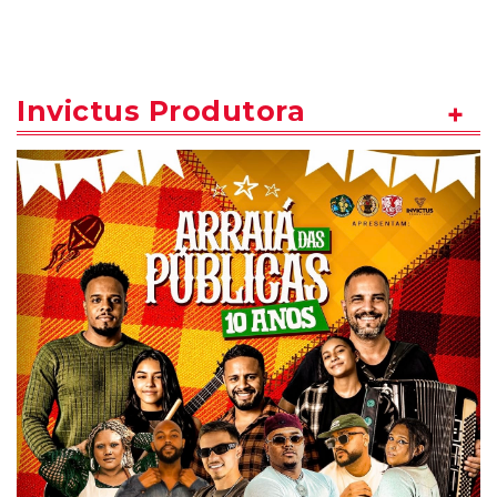
Invictus Produtora