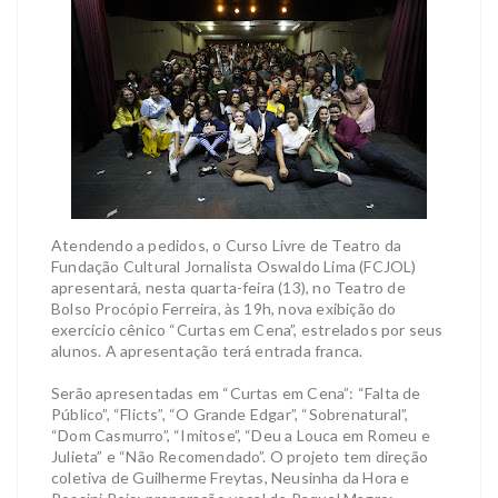
Atendendo a pedidos, o Curso Livre de Teatro da
Fundação Cultural Jornalista Oswaldo Lima (FCJOL)
apresentará, nesta quarta-feira (13), no Teatro de
Bolso Procópio Ferreira, às 19h, nova exibição do
exercício cênico “Curtas em Cena”, estrelados por seus
alunos. A apresentação terá entrada franca.
Serão apresentadas em “Curtas em Cena”: “Falta de
Público”, “Flicts”, “O Grande Edgar”, “Sobrenatural”,
“Dom Casmurro”, “Imitose”, “Deu a Louca em Romeu e
Julieta” e “Não Recomendado”. O projeto tem direção
coletiva de Guilherme Freytas, Neusinha da Hora e