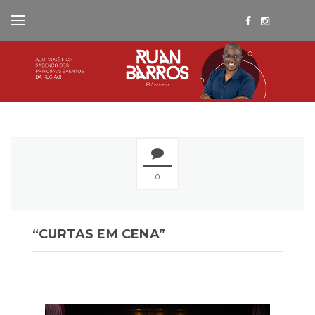
0
“CURTAS EM CENA”