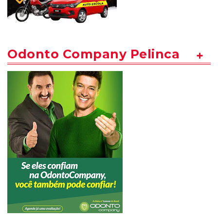
Odonto Company Pelinca