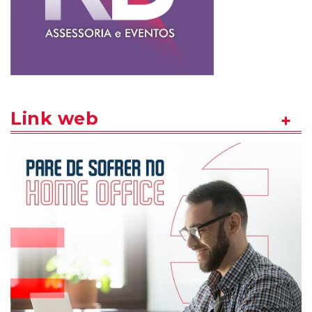
Link web