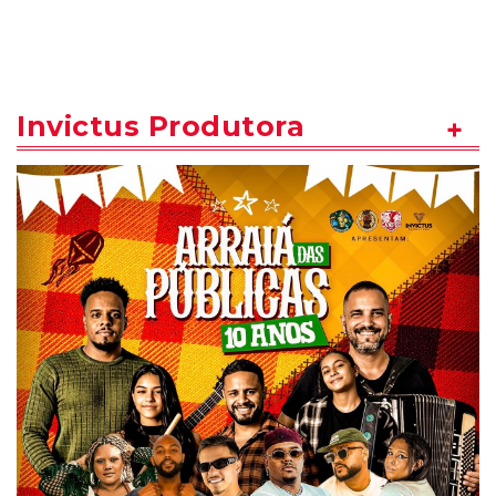
Invictus Produtora