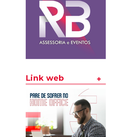
Link web