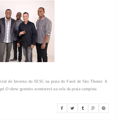
tival de Inverno do SESC na praia do Farol de São Thomé. A
pé.O show gratuito acontecerá na orla da praia campista.