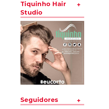
Tiquinho Hair
Studio
Seguidores