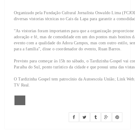
Organizado pela Fundação Cultural Jornalista Oswaldo Lima (FCJOL)
diversas vistorias técnicas no Cais da Lapa para garantir a comodidad
“As vistorias foram importantes para que a organização proporcione
adoração e fé, mas de comodidade em um dos pontos mais bonitos da
evento com a qualidade do Adora Campos, mas com outro estilo, se
para a família”, disse o coordenador do evento, Ruan Barros.
Previsto para começar às 15h no sábado, o Tardizinha Gospel vai c
Paraíba do Sul, ponto turístico da cidade e que possui uma das vistas
O Tardizinha Gospel tem patrocínio da Autoescola União; Link Web;
TV Real.