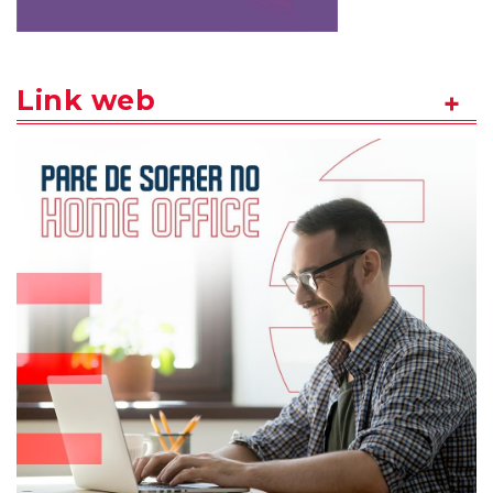
Link web