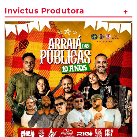
Invictus Produtora