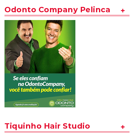
Odonto Company Pelinca
Tiquinho Hair Studio