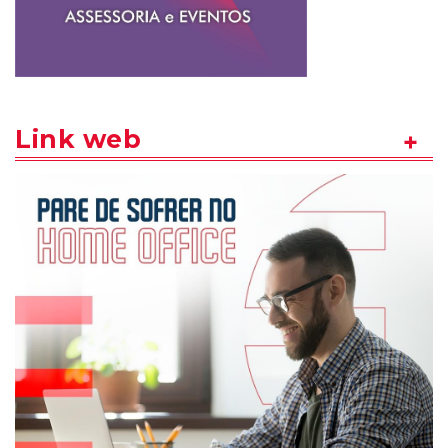
Link web