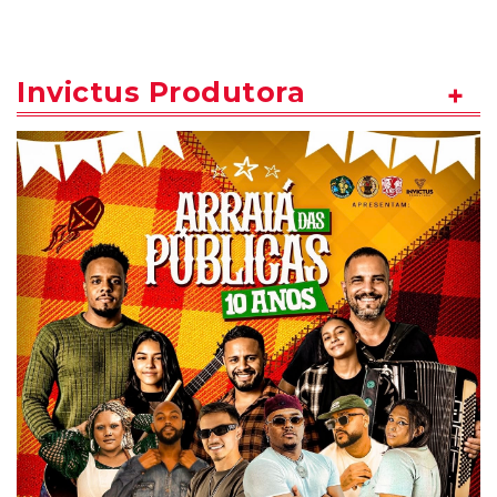
Invictus Produtora