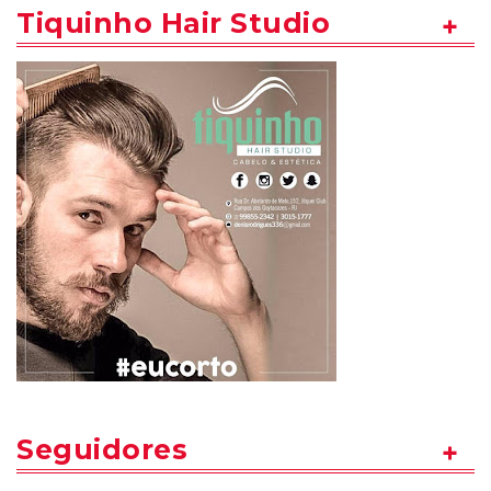
Tiquinho Hair Studio
Seguidores