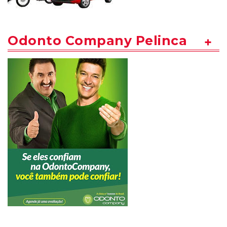
Odonto Company Pelinca