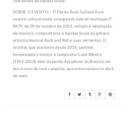
com shows de bandas locais.
SOBRE O EVENTO – O Dia do Rock Goitacá é um
evento cultural anual, assegurado pela lei municipal n°
8479, de 09 de outubro de 2013, voltado à valorização
de músicos, compositores e bandas locais do gênero
artístico/musical Rock and Roll e suas vertentes. O
festival, que acontece desde 2014, também
homenageia o músico e compositor Luizz Ribeiro
(1953-2010), líder da banda Avyadores do Brazyl e um
dos ícones do rock campista, que aniversariava no dia 6
de maio.