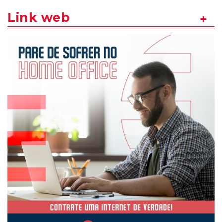
Link web