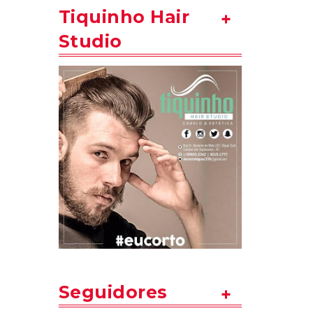
Tiquinho Hair
Studio
Seguidores