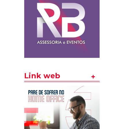
Link web