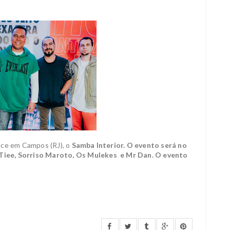
ece em Campos (RJ), o
Samba Interior. O evento será no
Tiee, Sorriso Maroto, Os Mulekes e Mr Dan. O evento