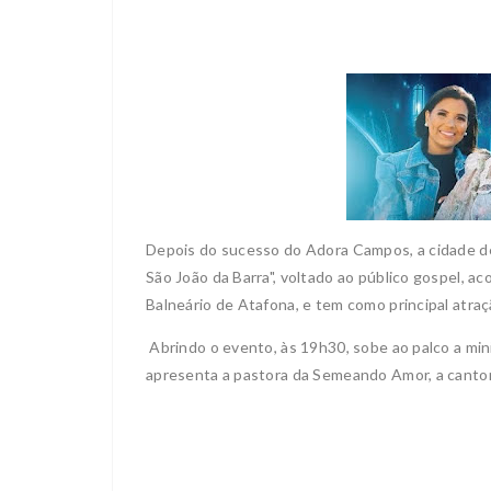
Depois do sucesso do Adora Campos, a cidade de
São João da Barra", voltado ao público gospel, a
Balneário de Atafona, e tem como principal atraç
Abrindo o evento, às 19h30, sobe ao palco a mini
apresenta a pastora da Semeando Amor, a canto