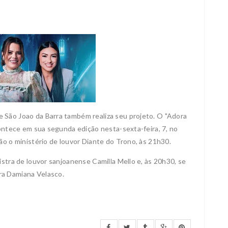
 São Joao da Barra também realiza seu projeto. O "Adora
contece em sua segunda edição nesta-sexta-feira, 7, no
ão o ministério de louvor Diante do Trono, às 21h30.
stra de louvor sanjoanense Camilla Mello e, às 20h30, se
ra Damiana Velasco.