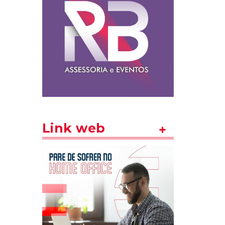
Link web