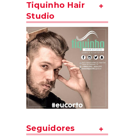
Tiquinho Hair
Studio
Seguidores