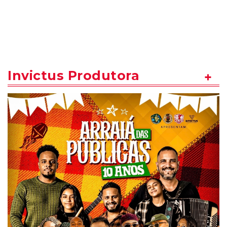
Invictus Produtora