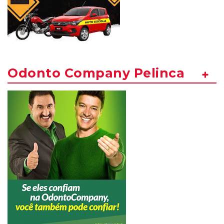
Odonto Company Pelinca