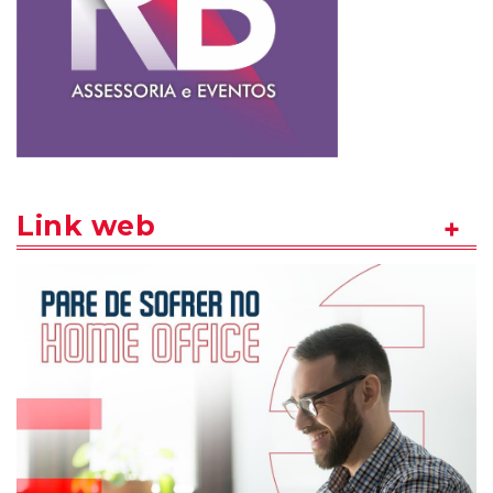
Link web