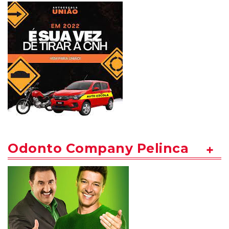
Odonto Company Pelinca