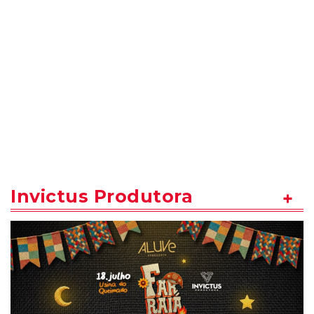
Invictus Produtora