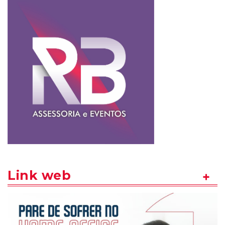
Link web