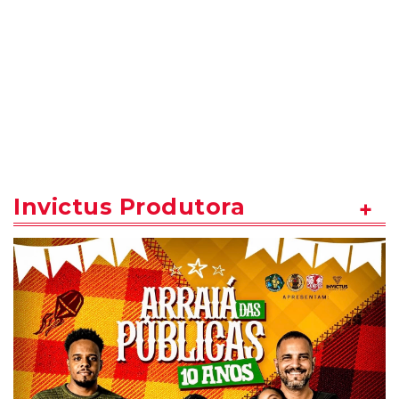
Invictus Produtora