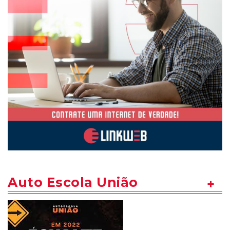
Auto Escola União