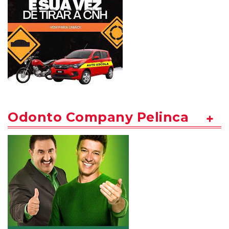
Odonto Company Pelinca