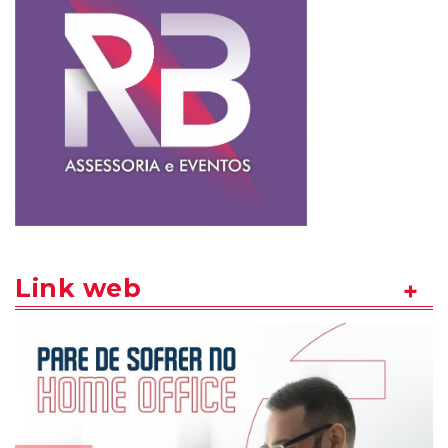
Link web