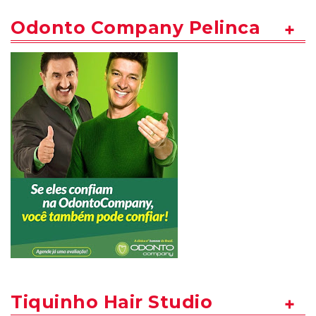
Odonto Company Pelinca
Tiquinho Hair Studio