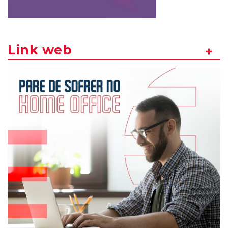
Link web