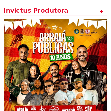
Invictus Produtora