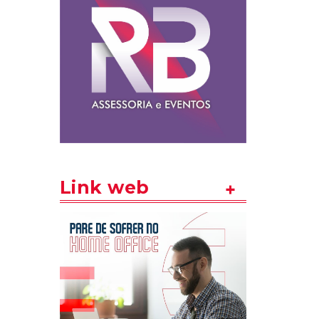
Link web