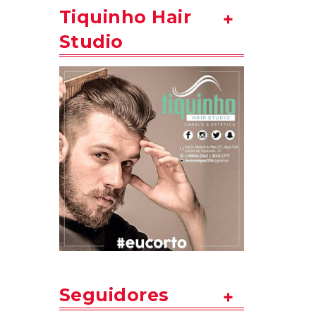
Tiquinho Hair
Studio
Seguidores