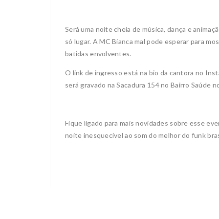
Será uma noite cheia de música, dança e animaç
só lugar. A MC Bianca mal pode esperar para most
batidas envolventes.
O link de ingresso está na bio da cantora no Ins
será gravado na Sacadura 154 no Bairro Saúde no
Fique ligado para mais novidades sobre esse eve
noite inesquecível ao som do melhor do funk brasi