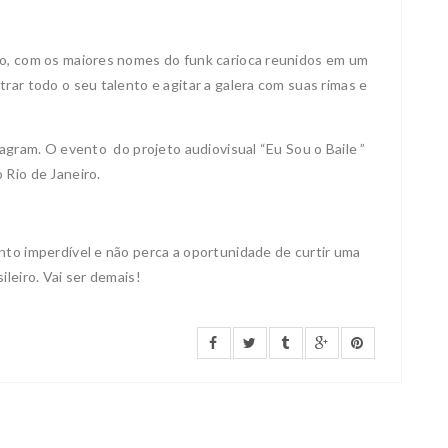
ão, com os maiores nomes do funk carioca reunidos em um
rar todo o seu talento e agitar a galera com suas rimas e
tagram. O evento do projeto audiovisual “Eu Sou o Baile ”
 Rio de Janeiro.
nto imperdível e não perca a oportunidade de curtir uma
leiro. Vai ser demais!