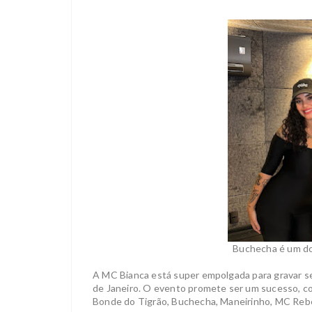
Buchecha é um do
A MC Bianca está super empolgada para gravar seu
de Janeiro. O evento promete ser um sucesso, c
Bonde do Tigrão, Buchecha, Maneirinho, MC Rebe