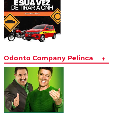
Odonto Company Pelinca