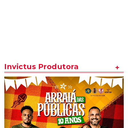
Invictus Produtora