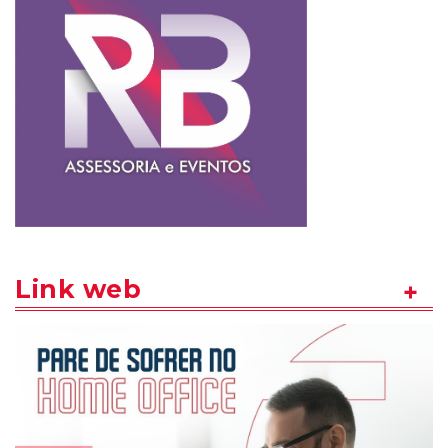
Link web