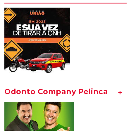
Odonto Company Pelinca