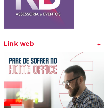
Link web