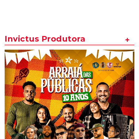
Invictus Produtora