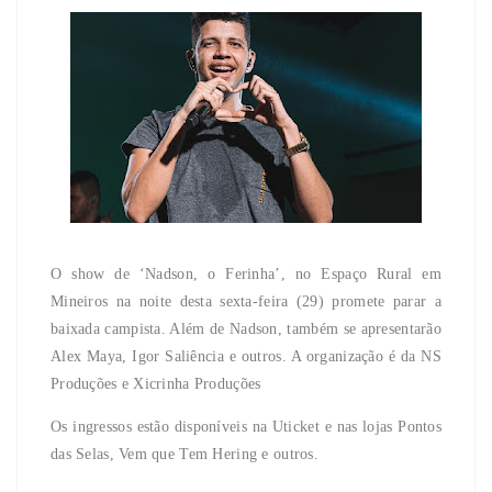
O show de ‘Nadson, o Ferinha’, no Espaço Rural em
Mineiros na noite desta sexta-feira (29) promete parar a
baixada campista. Além de Nadson, também se apresentarão
Alex Maya, Igor Saliência e outros. A organização é da NS
Produções e Xicrinha Produções
Os ingressos estão disponíveis na Uticket e nas lojas Pontos
das Selas, Vem que Tem Hering e outros.