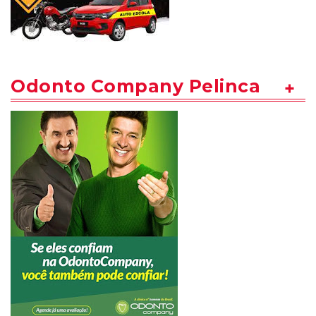
Odonto Company Pelinca