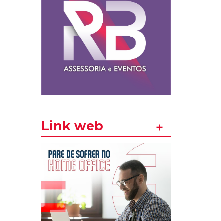
Link web