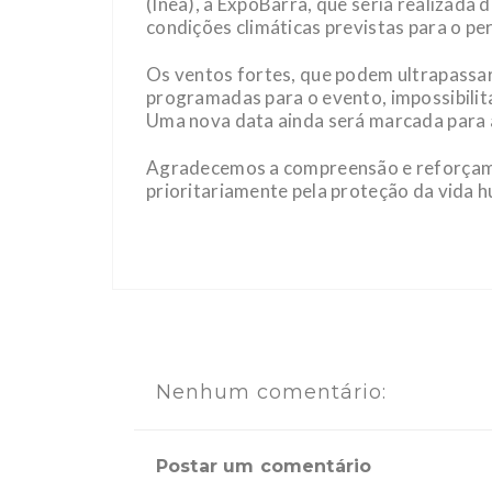
(Inea), a ExpoBarra, que seria realizada 
condições climáticas previstas para o pe
Os ventos fortes, que podem ultrapassar
programadas para o evento, impossibilit
Uma nova data ainda será marcada para 
Agradecemos a compreensão e reforçamo
prioritariamente pela proteção da vida 
Nenhum comentário:
Postar um comentário