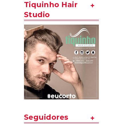
Tiquinho Hair
Studio
Seguidores