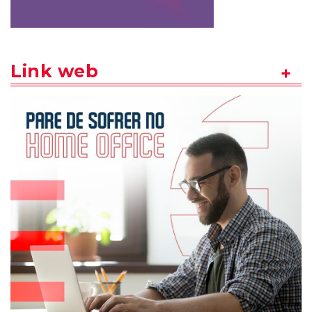
Link web