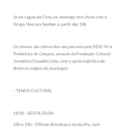
Já em Lagoa de Cima, no domingo tem show com o
Grupo Vem pra Sambar, a partir das 16h
Os shows são oferecidos em parceria pelo SESC-RJ e
Prefeitura de Campos, através da Fundação Cultural
Jornalista Oswaldo Lima, com o apoio logístico de
diversos órgãos do município.
- TENDA CULTURAL
13/01 - SEXTA-FEIRA
10h e 14h - Oficina de beleza e moda afro, com