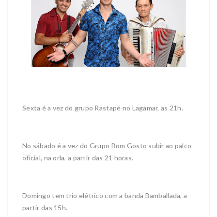
Sexta é a vez do grupo Rastapé no Lagamar, as 21h.
No sábado é a vez do Grupo Bom Gosto subir ao palco
oficial, na orla, a partir das 21 horas.
Domingo tem trio elétrico com a banda Bamballada, a
partir das 15h.