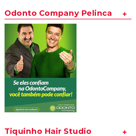
Odonto Company Pelinca
Tiquinho Hair Studio