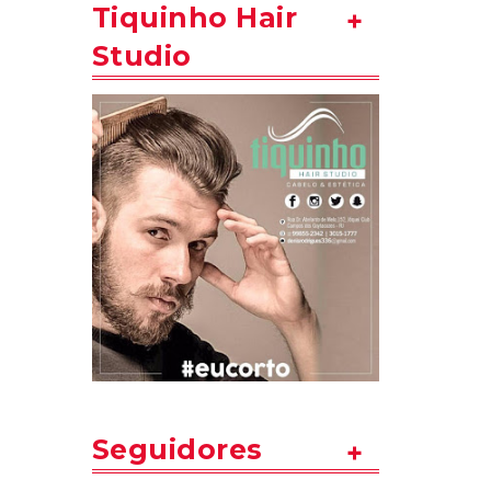
Tiquinho Hair
Studio
Seguidores