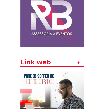
Link web