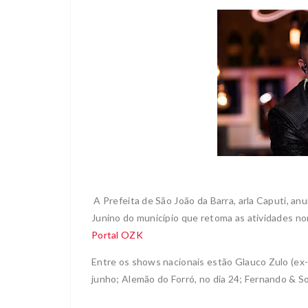
A Prefeita de São João da Barra, arla Caputi, an
Junino do município que retoma as atividades n
Portal OZK
Entre os shows nacionais estão Glauco Zulo (ex-m
junho; Alemão do Forró, no dia 24; Fernando & So