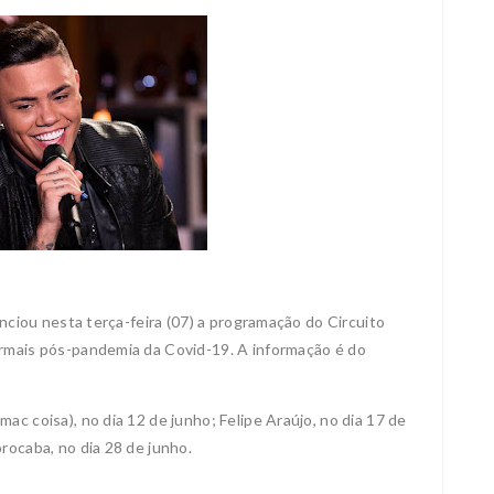
unciou nesta terça-feira (07) a programação do Circuito
ormais pós-pandemia da Covid-19. A informação é do
ac coisa), no dia 12 de junho; Felipe Araújo, no dia 17 de
rocaba, no dia 28 de junho.