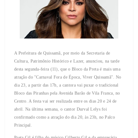
A Prefeitura de Quissamã, por meio da Secretaria de
Cultura, Patrimônio Histórico e Lazer, anunciou, na tarde
desta segunda-feira (11), que o Bloco da Preta é mais uma
atração do "Carnaval Fora de Época, Viver Quissamã". No
dia 23, a partir das 17h, a cantora vai puxar o tradicional
Bloco das Piranhas pela Avenida Barão de Vila Franca, no
Centro. A festa vai ser realizada entre os dias 20 e 24 de
abril. Na última semana, o cantor Durval Lelys foi
confirmado como a atração do dia 20, às 23h, no Palco
Principal.
Preta Gil é filha do músico Gilberto Gil e da empresária