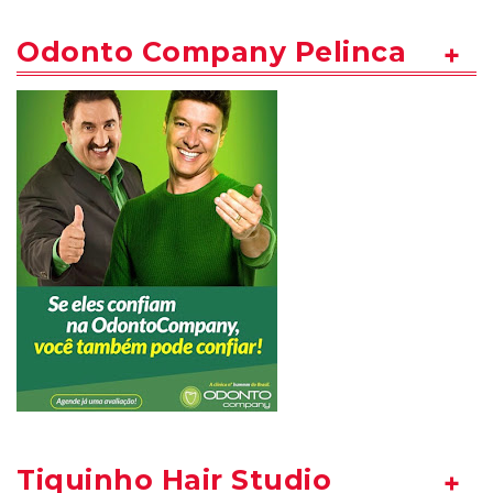
Odonto Company Pelinca
Tiquinho Hair Studio