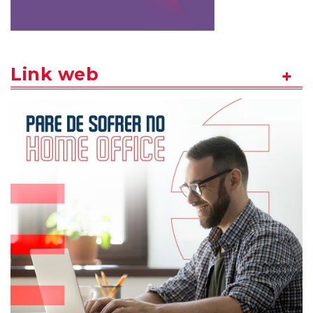
Link web