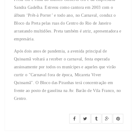
Sandra Gadelha. Estreou como cantora em 2003 com o
álbum ‘Prêt-à Porter’ e todo ano, no Carnaval, conduz o
Bloco da Preta pelas ruas do Centro do Rio de Janeiro
arrastando multidões. Preta também é atriz, apresentadora e
empresária.
Após dois anos de pandemia, a avenida principal de
Quissamã voltará a receber o carnaval, festa esperada
ansiosamente por todos os munícipes e aqueles que virão
curtir o "Carnaval fora de época, Micareta Viver
Quissamã". O Bloco das Piranhas terá concentração em
frente ao posto de gasolina na Av. Barão de Vila Franco, no
Centro.