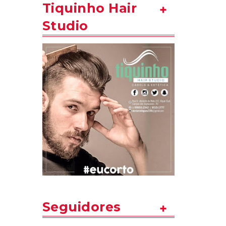
Tiquinho Hair
Studio
Seguidores