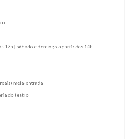
tro
às 17h | sábado e domingo a partir das 14h
 reais) meia-entrada
ria do teatro