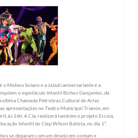
 o Mateus Solano e a Jabuti aniversariante é a
ompõem o espetáculo infantil Bichos Dançantes, da
a última Chamada Petrobras Cultural de Artes
as apresentações no Teatro Municipal Trianon, em
il, às 16h. A Cia. realizará também o projeto Escola,
ucação infantil do Ciep Wilson Batista, no dia 1º.
ichos se deparam com um desejo em comum e