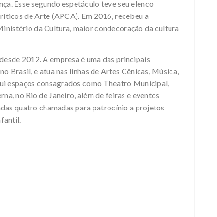
nça. Esse segundo espetáculo teve seu elenco
ríticos de Arte (APCA). Em 2016, recebeu a
nistério da Cultura, maior condecoração da cultura
 desde 2012. A empresa é uma das principais
o Brasil, e atua nas linhas de Artes Cênicas, Música,
clui espaços consagrados como Theatro Municipal,
na, no Rio de Janeiro, além de feiras e eventos
çadas quatro chamadas para patrocínio a projetos
fantil.