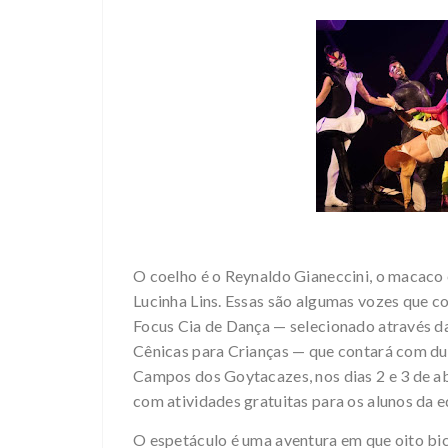
O coelho é o Reynaldo Gianeccini, o macaco é
Lucinha Lins. Essas são algumas vozes que c
Focus Cia de Dança — selecionado através d
Cênicas para Crianças — que contará com du
Campos dos Goytacazes, nos dias 2 e 3 de abr
com atividades gratuitas para os alunos da ed
O espetáculo é uma aventura em que oito b