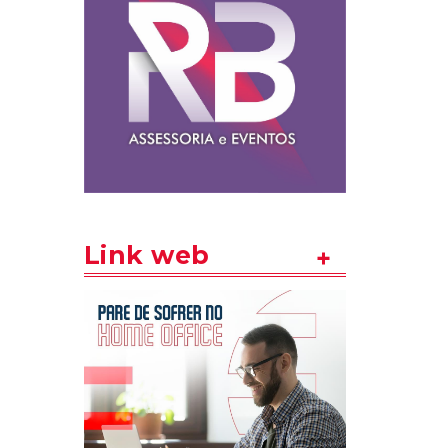
Link web