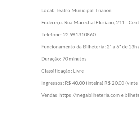
Local: Teatro Municipal Trianon
Endereço: Rua Marechal Floriano, 211 - Cen
Telefone: 22 981310860
Funcionamento da Bilheteria: 2ª a 6ª de 13h 
Duração: 70 minutos
Classificação: Livre
Ingressos: R$ 40,00 (inteira) R$ 20,00 (vinte
Vendas: https://megabilheteria.com e bilhete