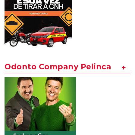
Odonto Company Pelinca