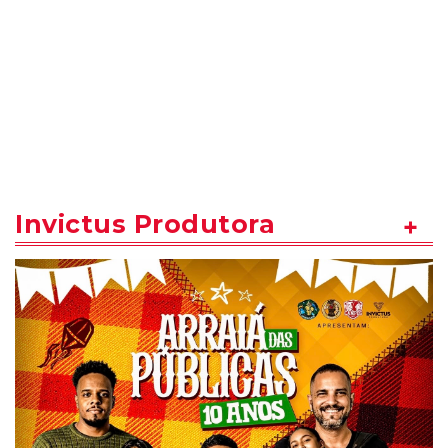
Invictus Produtora