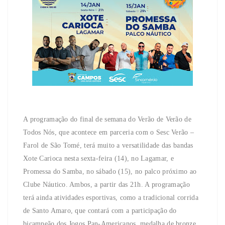
A programação do final de semana do Verão de Verão de
Todos Nós, que acontece em parceria com o Sesc Verão –
Farol de São Tomé, terá muito a versatilidade das bandas
Xote Carioca nesta sexta-feira (14), no Lagamar, e
Promessa do Samba, no sábado (15), no palco próximo ao
Clube Náutico. Ambos, a partir das 21h. A programação
terá ainda atividades esportivas, como a tradicional corrida
de Santo Amaro, que contará com a participação do
bicampeão dos Jogos Pan-Americanos, medalha de bronze