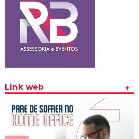
Link web