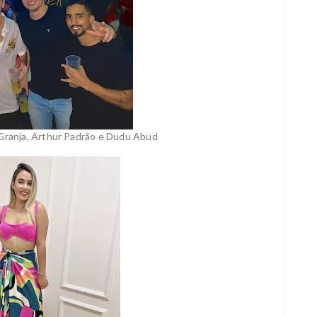
Granja, Arthur Padrão e Dudu Abud