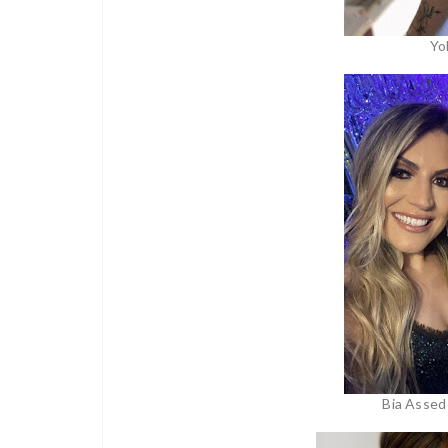
Yo
Bia Assed 