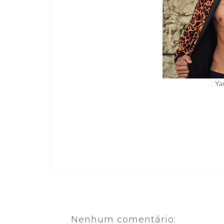
Ya
Nenhum comentário: