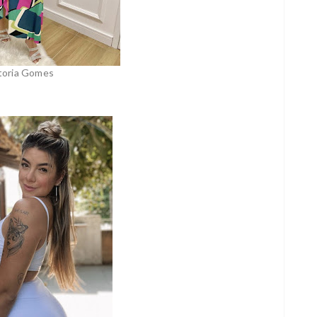
toria Gomes