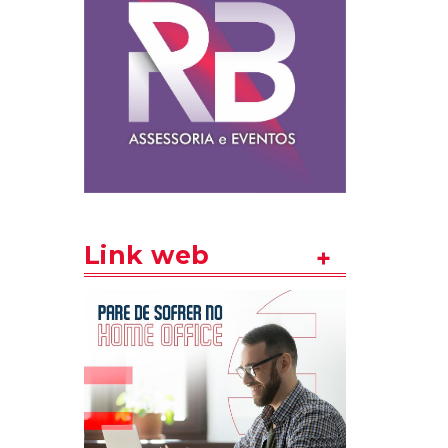
Link web