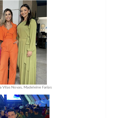
 Vilas Novas, Madeleine Farias