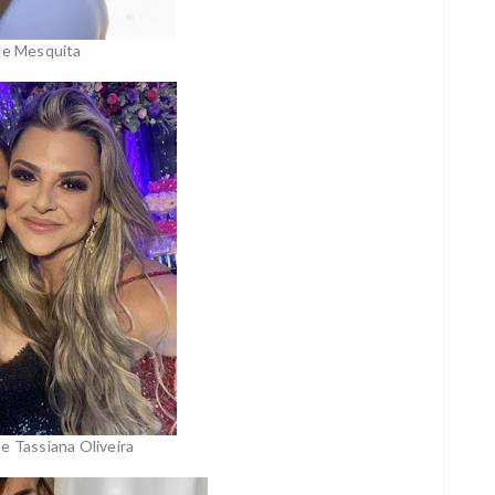
le Mesquita
e Tassiana Oliveira