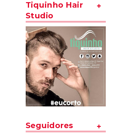
Tiquinho Hair
Studio
Seguidores