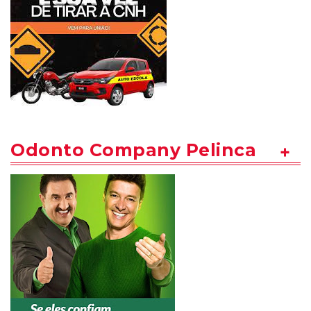
Odonto Company Pelinca