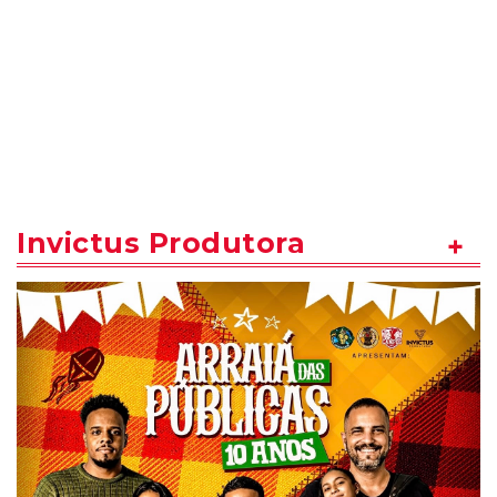
Invictus Produtora