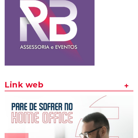
Link web