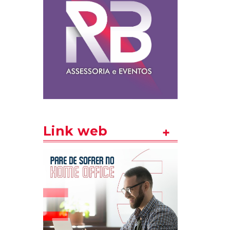
Link web