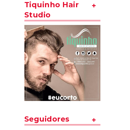
Tiquinho Hair
Studio
Seguidores