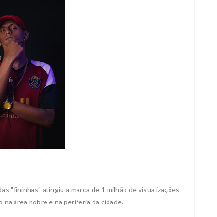
as "fininhas" atingiu a marca de 1 milhão de visualizações
o na área nobre e na periferia da cidade.