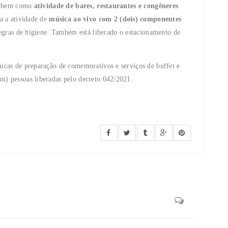
s, bem como
atividade de bares, restaurantes e congêneres
a a atividade de
música ao vivo com 2 (dois) componentes
regras de higiene. Também está liberado o estacionamento de
icas de preparação de comemorativos e serviços de buffet e
m) pessoas liberadas pelo decreto 042/2021.