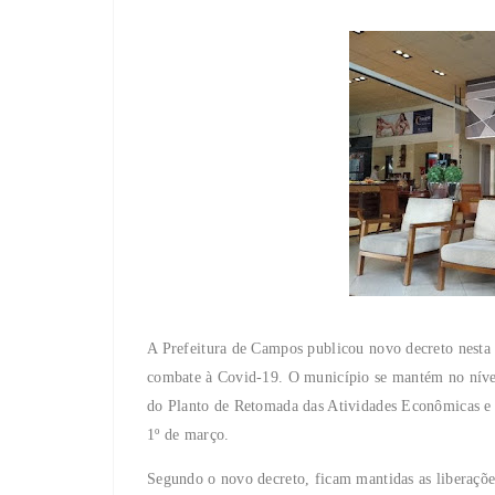
A Prefeitura de Campos publicou novo decreto nesta 
combate à Covid-19. O município se mantém no nível
do Planto de Retomada das Atividades Econômicas e 
1º de março.
Segundo o novo decreto, ficam mantidas as liberações