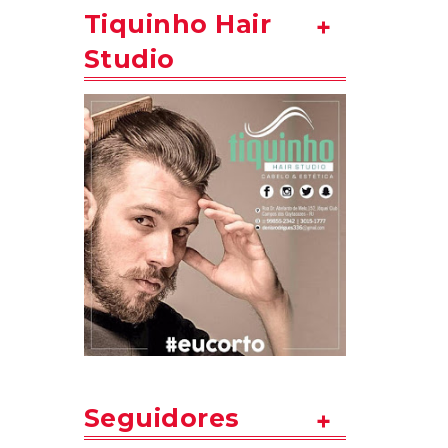
Tiquinho Hair
Studio
Seguidores