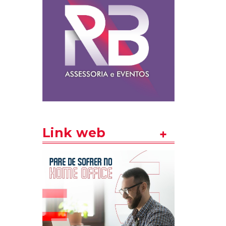
Link web