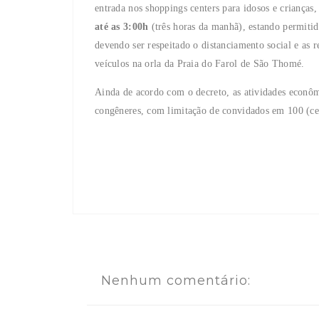
entrada nos shoppings centers para idosos e criança
até as 3:00h
(três horas da manhã), estando permitid
devendo ser respeitado o distanciamento social e as 
veículos na orla da Praia do Farol de São Thomé.
Ainda de acordo com o decreto, as atividades econôm
congêneres, com limitação de convidados em 100 (ce
Nenhum comentário: