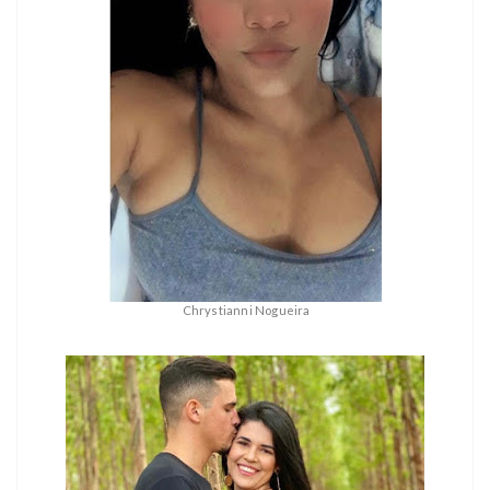
Chrystianni Nogueira