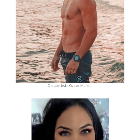
O esportista Ozeas Moreti