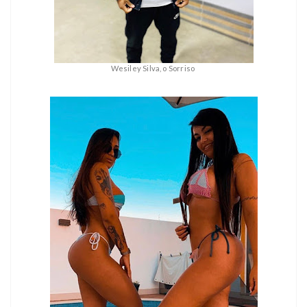
Wesiley Silva, o Sorriso