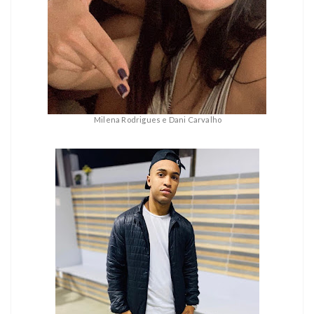
Milena Rodrigues e Dani Carvalho