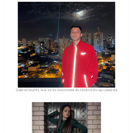
Gabriel Soares, leia-se Ss, novo nome do cenário do rap campista