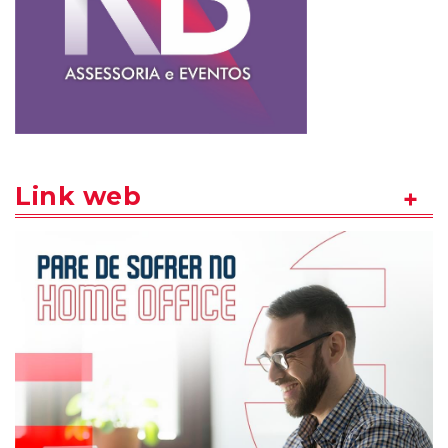
Link web