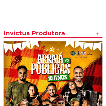
Invictus Produtora