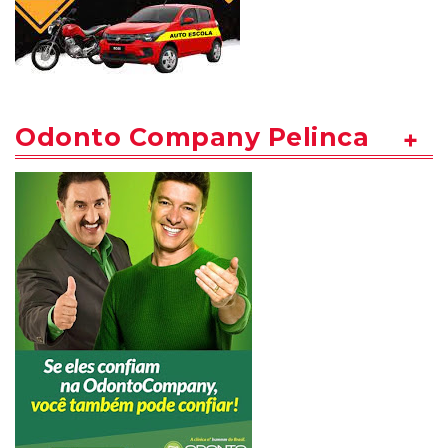
Odonto Company Pelinca