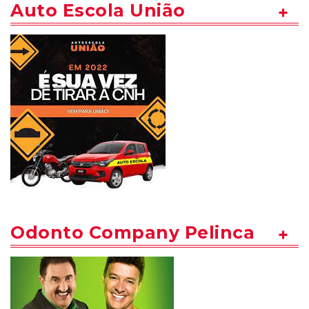
Auto Escola União
Odonto Company Pelinca