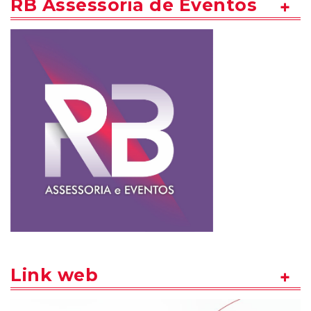
RB Assessoria de Eventos
Link web