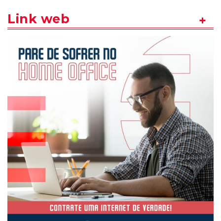
Link web