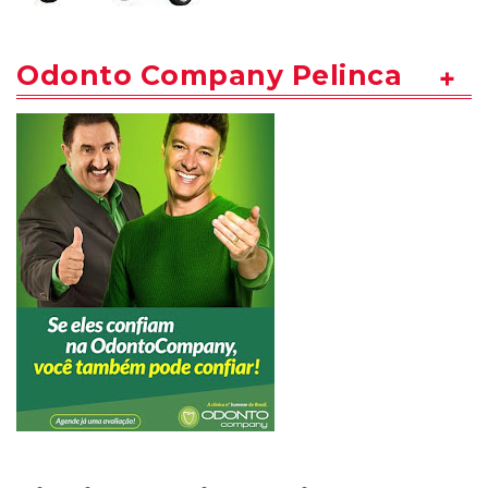
Odonto Company Pelinca