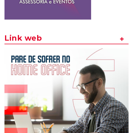
Link web