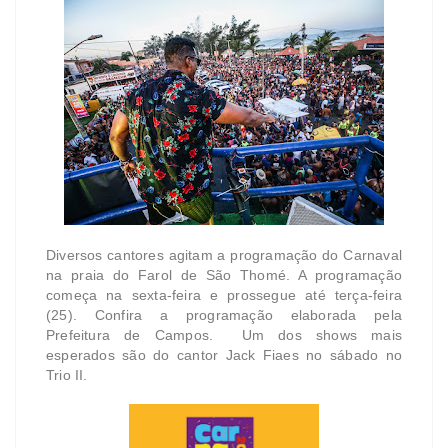
Diversos cantores agitam a programação do Carnaval
na praia do Farol de São Thomé. A programação
começa na sexta-feira e prossegue até terça-feira
(25). Confira a programação elaborada pela
Prefeitura de Campos. Um dos shows mais
esperados são do cantor Jack Fiaes no sábado no
Trio II.