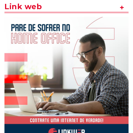
Link web