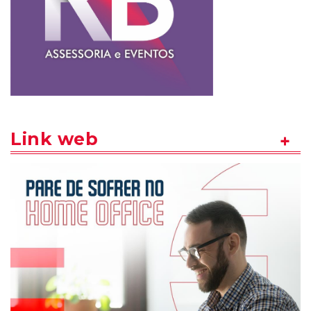
Link web