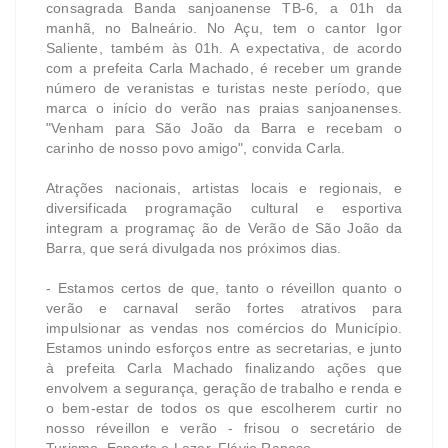
consagrada Banda sanjoanense TB-6, a 01h da
manhã, no Balneário. No Açu, tem o cantor Igor
Saliente, também às 01h. A expectativa, de acordo
com a prefeita Carla Machado, é receber um grande
número de veranistas e turistas neste período, que
marca o início do verão nas praias sanjoanenses.
"Venham para São João da Barra e recebam o
carinho de nosso povo amigo", convida Carla.
Atrações nacionais, artistas locais e regionais, e
diversificada programação cultural e esportiva
integram a programaç ão de Verão de São João da
Barra, que será divulgada nos próximos dias.
- Estamos certos de que, tanto o réveillon quanto o
verão e carnaval serão fortes atrativos para
impulsionar as vendas nos comércios do Município.
Estamos unindo esforços entre as secretarias, e junto
à prefeita Carla Machado finalizando ações que
envolvem a segurança, geração de trabalho e renda e
o bem-estar de todos os que escolherem curtir no
nosso réveillon e verão - frisou o secretário de