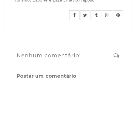
Turismo, Esporte e Lazer, Flávio Raposo
Nenhum comentário:
Postar um comentário