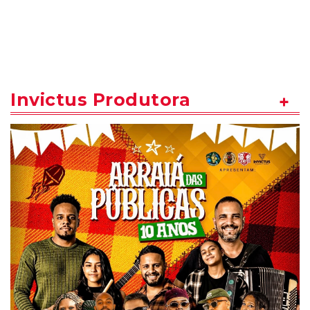
Invictus Produtora