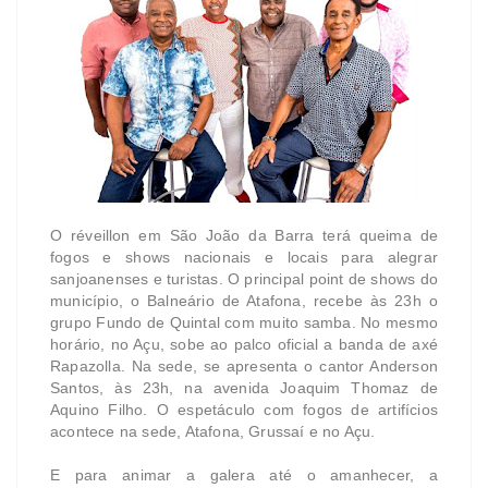
O réveillon em São João da Barra terá queima de
fogos e shows nacionais e locais para alegrar
sanjoanenses e turistas. O principal point de shows do
município, o Balneário de Atafona, recebe às 23h o
grupo Fundo de Quintal com muito samba. No mesmo
horário, no Açu, sobe ao palco oficial a banda de axé
Rapazolla. Na sede, se apresenta o cantor Anderson
Santos, às 23h, na avenida Joaquim Thomaz de
Aquino Filho. O espetáculo com fogos de artifícios
acontece na sede, Atafona, Grussaí e no Açu.
E para animar a galera até o amanhecer, a