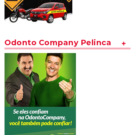
Odonto Company Pelinca