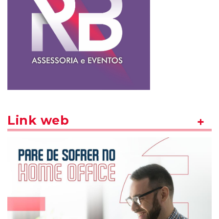
Link web