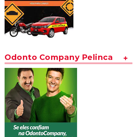
Odonto Company Pelinca