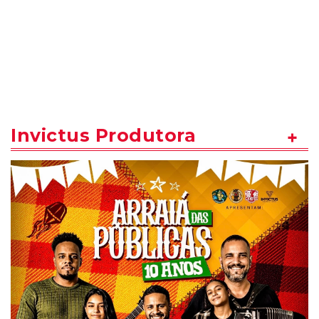
Invictus Produtora