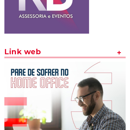
Link web