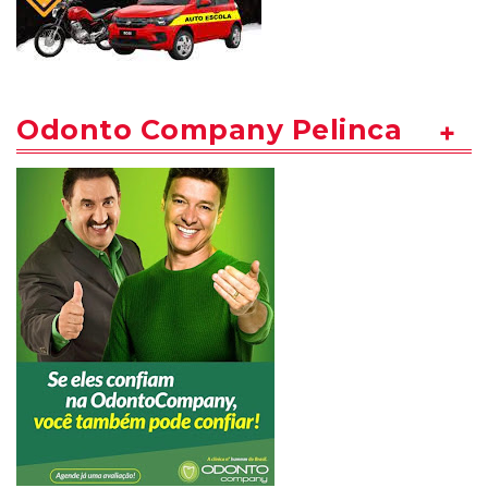
Odonto Company Pelinca