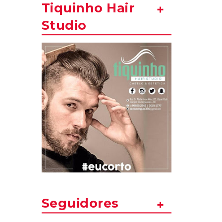
Tiquinho Hair
Studio
Seguidores