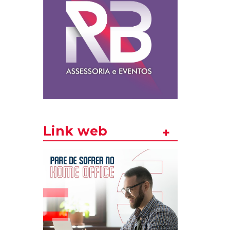
Link web