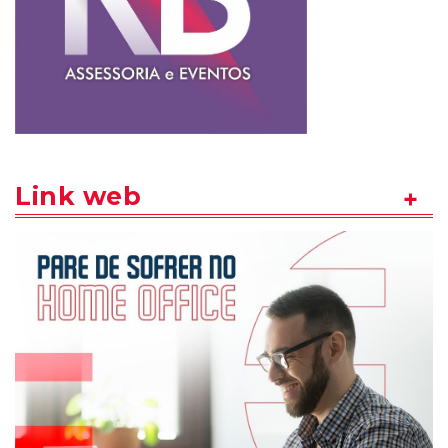
Link web