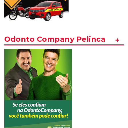
Odonto Company Pelinca