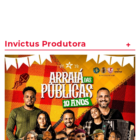
Invictus Produtora