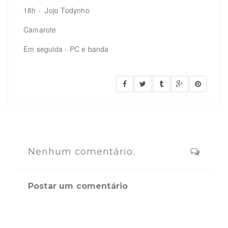
18h - Jojo Todynho
Camarote
Em seguida - PC e banda
Nenhum comentário:
Postar um comentário