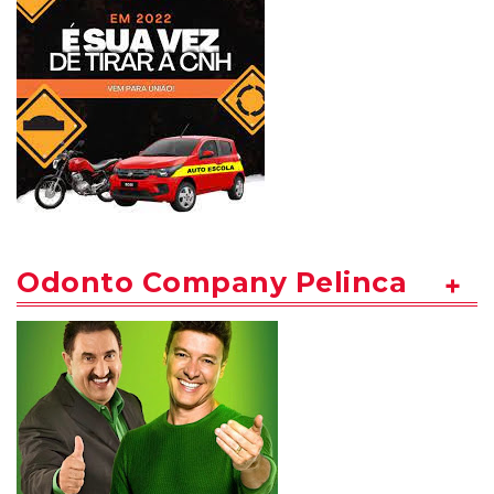
Odonto Company Pelinca