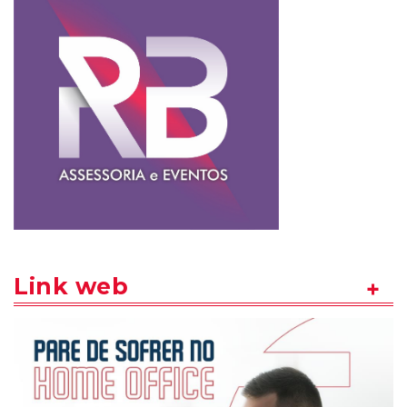
Link web