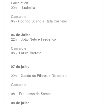
Palco oficial
22h - Ludmilla
Camarote
0h - Rodrigo Bueno e Rafa Carneiro
06 de Julho
22h - João Neto e Frederico
Camarote
0h - Larice Barreto
07 de julho
22h - Xande de Pilares + Dibobeira
Camarote
0h - Promessa do Samba
08 de julho