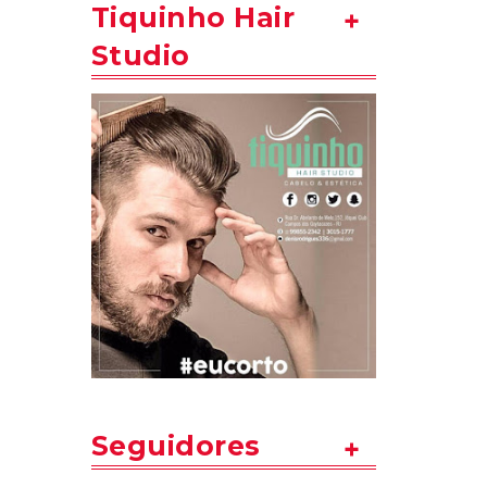
Tiquinho Hair
Studio
Seguidores