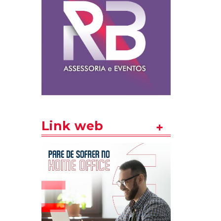
Link web