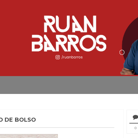
O DE BOLSO
0