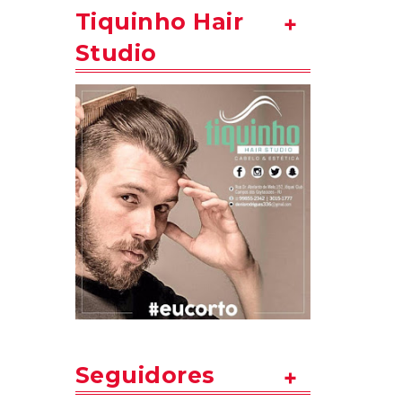
Tiquinho Hair
Studio
Seguidores