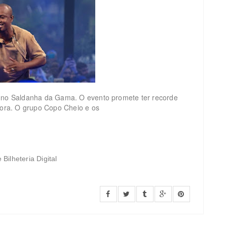
) no Saldanha da Gama. O evento promete ter recorde
utora. O grupo Copo Cheio e os
ilheteria Digital