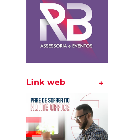
Link web