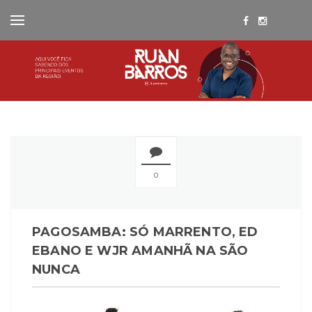
0
PAGOSAMBA: SÓ MARRENTO, ED
EBANO E WJR AMANHÃ NA SÃO
NUNCA