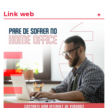
Link web