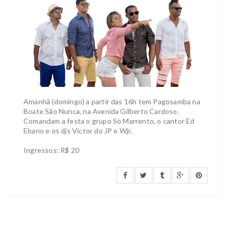
Amanhã (domingo) a partir das 16h tem Pagosamba na
Boate São Nunca, na Avenida Gilberto Cardoso.
Comandam a festa o grupo Sò Marrento, o cantor Ed
Ebano e os djs Victor do JP e Wjr.
Ingressos: R$ 20