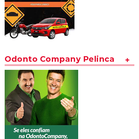
Odonto Company Pelinca