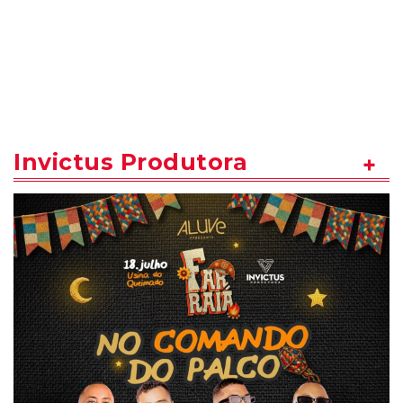
Invictus Produtora