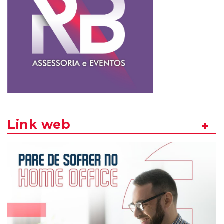
Link web