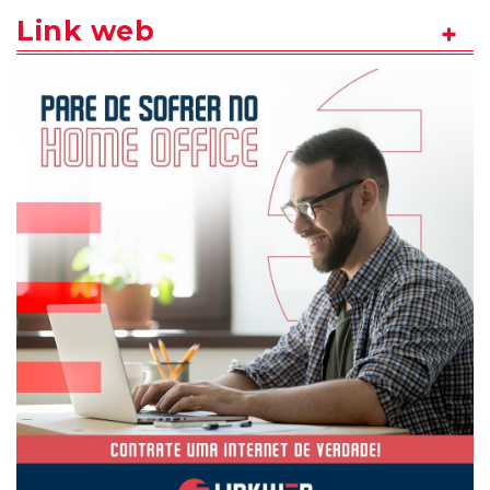
Link web