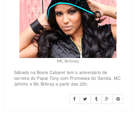
MC Britney
Sábado na Boate Cabaret tem o aniversário de
carreira do Papai Tony com Promessa do Samba, MC
Jefinho e Mc Britney a partir das 22h.