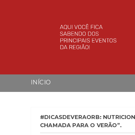
INÍCIO
#DICASDEVERAORB: NUTRICION
CHAMADA PARA O VERÃO”.