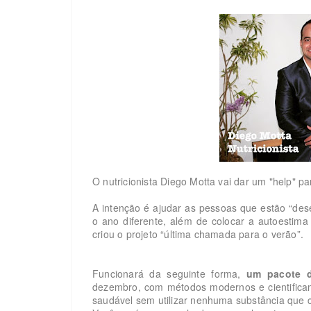
O nutricionista Diego Motta vai dar um "help" 
A intenção é ajudar as pessoas que estão “des
o ano diferente, além de colocar a autoestim
criou o projeto “última chamada para o verão”.
Funcionará da seguinte forma,
um pacote d
dezembro, com métodos modernos e cientifica
saudável sem utilizar nenhuma substância que c