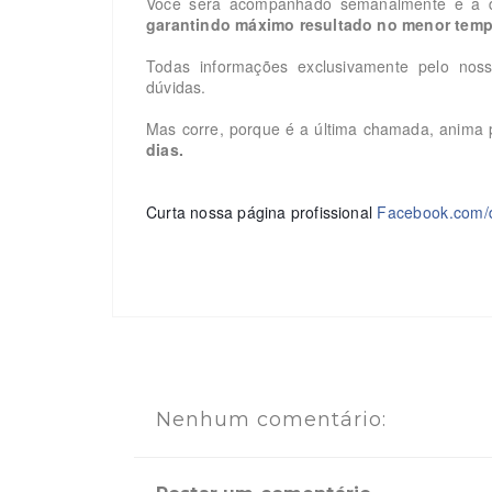
Você será acompanhado semanalmente e a 
garantindo máximo resultado no menor temp
Todas informações exclusivamente pelo nos
dúvidas.
Mas corre, porque é a última chamada, anima
dias.
Curta nossa página profissional
Facebook.com/d
Nenhum comentário: