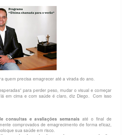
para quem precisa emagrecer até a virada do ano.
esperadas” para perder peso, mudar o visual e começar
a lá em cima e com saúde é claro, diz Diego.
Com isso
e consultas e avaliações semanais
até o final de
mente comprovados de emagrecimento de forma eficaz,
ol
oque sua saúde em risco.