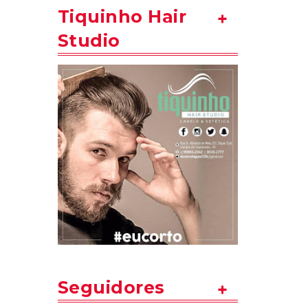
Tiquinho Hair
Studio
Seguidores