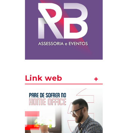
Link web