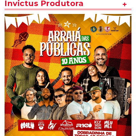
Invictus Produtora