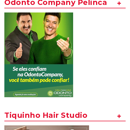
Odonto Company Pelinca
Tiquinho Hair Studio