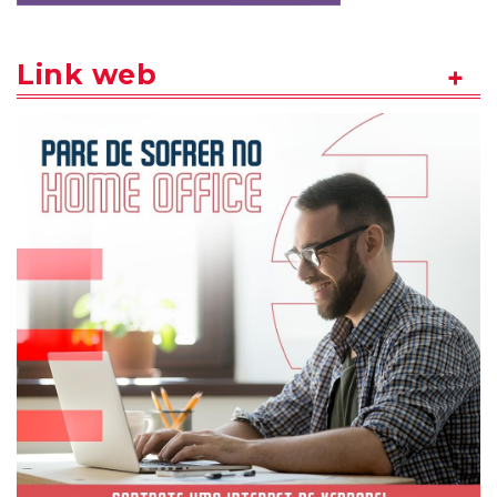
Link web