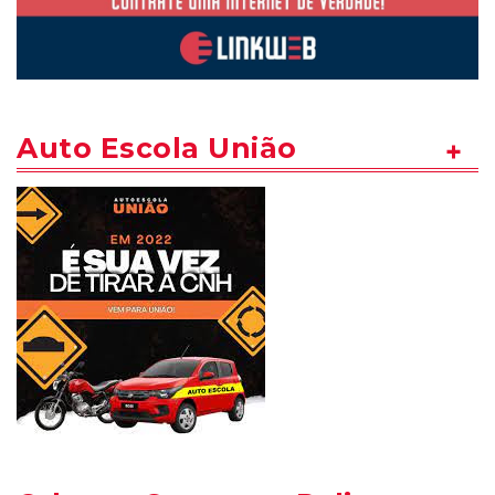
Auto Escola União