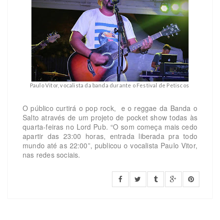
Paulo Vitor, vocalista da banda durante o Festival de Petiscos
O público curtirá o pop rock, e o reggae da Banda o
Salto através de um projeto de pocket show todas às
quarta-feiras no Lord Pub. “O som começa mais cedo
apartir das 23:00 horas, entrada liberada pra todo
mundo até as 22:00”, publicou o vocalista Paulo Vitor,
nas redes sociais.