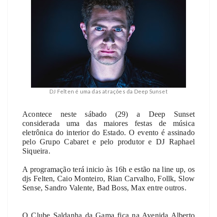
DJ Felten é uma das atrações da Deep Sunset
Acontece neste sábado (29) a Deep Sunset
considerada uma das maiores festas de música
eletrônica do interior do Estado. O evento é assinado
pelo Grupo Cabaret e pelo produtor e DJ Raphael
Siqueira.
A programação terá inicio às 16h e estão na line up, os
djs Felten, Caio Monteiro, Rian Carvalho, Follk, Slow
Sense, Sandro Valente, Bad Boss, Max entre outros.
O Clube Saldanha da Gama fica na Avenida Alberto