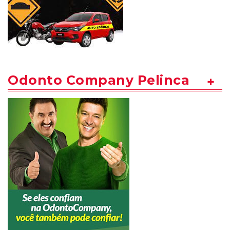
Odonto Company Pelinca