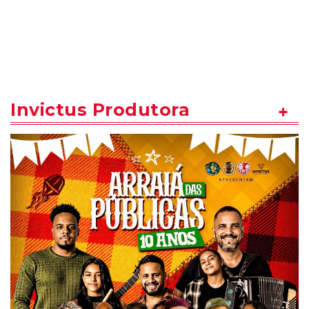
Invictus Produtora