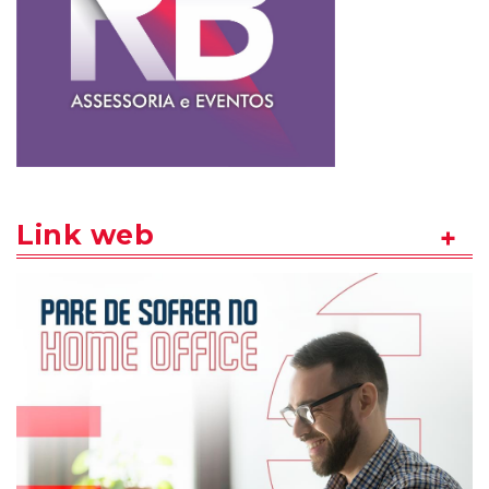
Link web