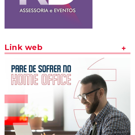
Link web