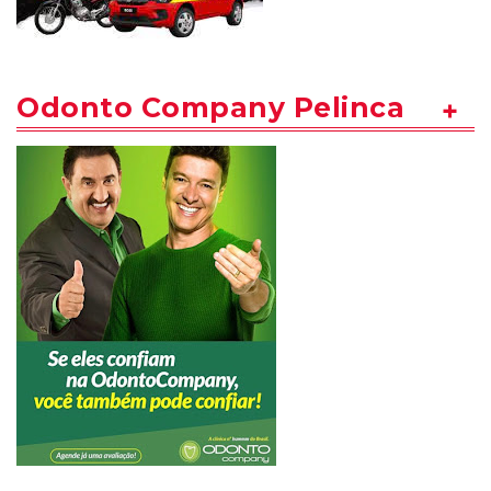
Odonto Company Pelinca