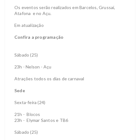
Os eventos serão realizados em Barcelos, Grussai,
Atafona e no Açu.
Em atualização
Confira a programação
Sábado (25)
23h - Nelson - Açu
Atrações todos os dias de carnaval
Sede
Sexta-feira (24)
21h - Blocos
23h - Elymar Santos e TB6
Sábado (25)